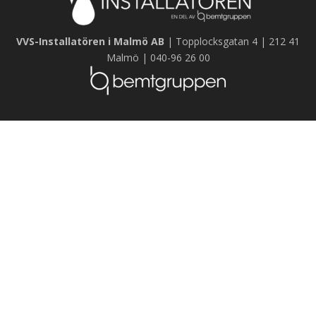
VVS-Installatören i Malmö AB
| Topplocksgatan 4 | 212 41
Malmö | 040-96 26 00