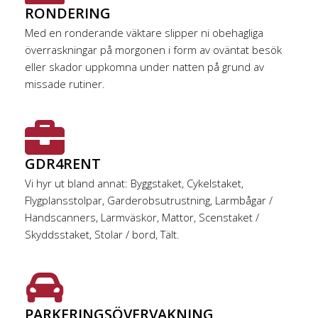
RONDERING
Med en ronderande väktare slipper ni obehagliga
överraskningar på morgonen i form av oväntat besök
eller skador uppkomna under natten på grund av
missade rutiner.
GDR4RENT
Vi hyr ut bland annat: Byggstaket, Cykelstaket,
Flygplansstolpar, Garderobsutrustning, Larmbågar /
Handscanners, Larmväskor, Mattor, Scenstaket /
Skyddsstaket, Stolar / bord, Tält.
PARKERINGSÖVERVAKNING