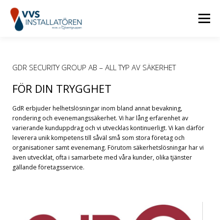
Menu
HEM
LEDIGA JOBB
BEMTGRUPPEN
GDR SECURITY GROUP AB – ​ALL TYP AV SÄKERHET
FÖR DIN TRYGGHET
KONTAKT
GdR erbjuder helhetslösningar inom bland annat bevakning,
rondering och evenemangssäkerhet. Vi har lång erfarenhet av
varierande kunduppdrag och vi utvecklas kontinuerligt. Vi kan därför
leverera unik kompetens till såväl små som stora företag och
organisationer samt evenemang. Förutom säkerhetslösningar har vi
även utvecklat, ofta i samarbete med våra kunder, olika tjänster
gällande företagsservice.