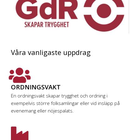
Våra vanligaste uppdrag
ORDNINGSVAKT
En ordningsvakt skapar trygghet och ordning i
exempelvis större folksamlingar eller vid insläpp på
evenemang eller nöjespalats.